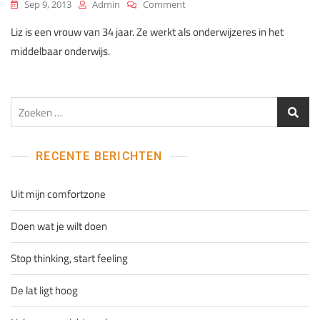
On
Sep 9, 2013
Admin
Comment
Krachtiger
Liz is een vrouw van 34 jaar. Ze werkt als onderwijzeres in het
Handelen
middelbaar onderwijs.
Zoeken
naar:
RECENTE BERICHTEN
Uit mijn comfortzone
Doen wat je wilt doen
Stop thinking, start feeling
De lat ligt hoog