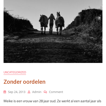
UNCATEGORIZED
Zonder oordelen
On
Sep 24, 2013
Admin
Comment
Zonder
Meike is een vrouw van 28 jaar oud. Ze werkt al een aantal jaar als
Oordelen