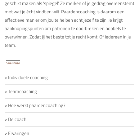
geschikt maken als ‘spiegel’. Ze merken of je gedrag overeenstemt
met wat je écht vindt en wilt. Paardencoaching is daarom een
effectieve manier om jou te helpen echt jezelf te zijn. Je krijgt
aanknopingspunten om patronen te doorbreken en hobbels te
overwinnen. Zodat jij het beste tot je recht komt. Of iedereen in je
team.
Snel naar
>
Individuele coaching
>
Teamcoaching
>
Hoe werkt paardencoaching?
>
De coach
>
Ervaringen