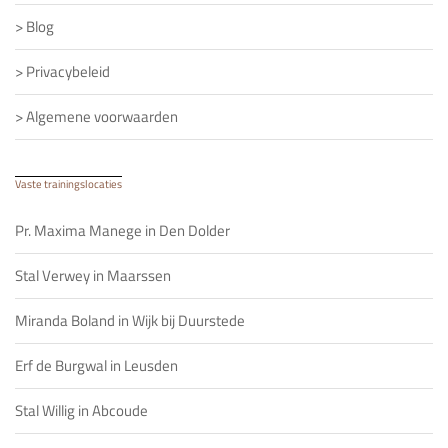
>
Blog
>
Privacybeleid
>
Algemene voorwaarden
Vaste trainingslocaties
Pr. Maxima Manege in Den Dolder
Stal Verwey in Maarssen
Miranda Boland in Wijk bij Duurstede
Erf de Burgwal in Leusden
Stal Willig in Abcoude