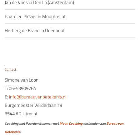
Jan de Vries in Den Ilp (Amsterdam)
Paard en Plezier in Moordrecht
Herberg de Brand in Udenhout
Contact
Simone van Loon
T: 06-53909764
E:
info@bureauvanbetekenis.nl
Burgemeester Verderlaan 19
3544 AD Utrecht
C
oaching met Paarden is samen met
Moon Coaching
verbonden aan
Bureau van
Betekenis
.