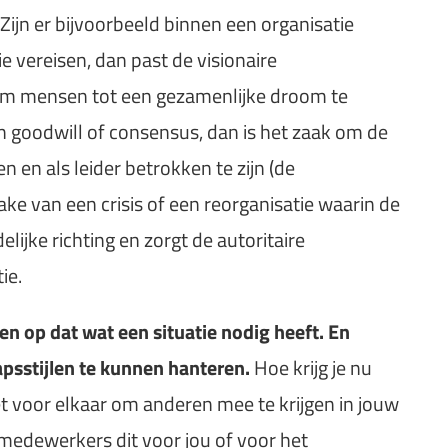
Zijn er bijvoorbeeld binnen een organisatie
 vereisen, dan past de visionaire
l om mensen tot een gezamenlijke droom te
n goodwill of consensus, dan is het zaak om de
en als leider betrokken te zijn (de
rake van een crisis of een reorganisatie waarin de
elijke richting en zorgt de autoritaire
ie.
len op dat wat een situatie nodig heeft.
En
psstijlen te kunnen hanteren.
Hoe krijg je nu
t voor elkaar om anderen mee te krijgen in jouw
e medewerkers dit voor jou of voor het