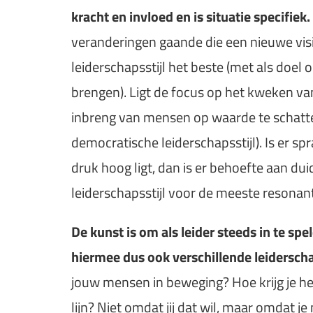
kracht en invloed en is situatie specifiek.
veranderingen gaande die een nieuwe visie
leiderschapsstijl het beste (met als doe
brengen). Ligt de focus op het kweken va
inbreng van mensen op waarde te schatten 
democratische leiderschapsstijl). Is er sp
druk hoog ligt, dan is er behoefte aan duid
leiderschapsstijl voor de meeste resonant
De kunst is om als leider steeds in te spe
hiermee dus ook verschillende leiderscha
jouw mensen in beweging? Hoe krijg je he
lijn? Niet omdat jij dat wil, maar omdat j