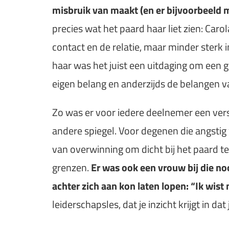
misbruik van maakt (en er bijvoorbeeld 
precies wat het paard haar liet zien: Car
contact en de relatie, maar minder sterk i
haar was het juist een uitdaging om een 
eigen belang en anderzijds de belangen 
Zo was er voor iedere deelnemer een vers
andere spiegel. Voor degenen die angst
van overwinning om dicht bij het paard t
grenzen.
Er was ook een vrouw bij die no
achter zich aan kon laten lopen: “Ik wist n
leiderschapsles, dat je inzicht krijgt in da