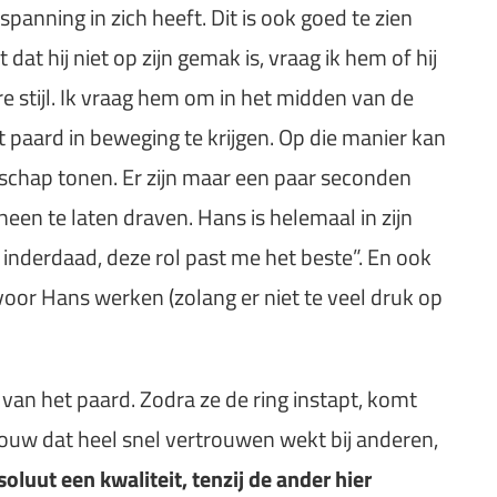
spanning in zich heeft. Dit is ook goed te zien
at hij niet op zijn gemak is, vraag ik hem of hij
 stijl. Ik vraag hem om in het midden van de
t paard in beweging te krijgen. Op die manier kan
rschap tonen. Er zijn maar een paar seconden
een te laten draven. Hans is helemaal in zijn
 inderdaad, deze rol past me het beste”. En ook
g voor Hans werken (zolang er niet te veel druk op
 van het paard. Zodra ze de ring instapt, komt
vrouw dat heel snel vertrouwen wekt bij anderen,
oluut een kwaliteit, tenzij de ander hier