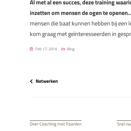
Al met al een succes, deze training waar
inzetten om mensen de ogen te openen
mensen die baat kunnen hebben bij een l
kom graag met geïnteresseerden in gesp
Feb 17, 2014
Blog
Bericht
Netwerken
navigatie
Over Coaching met Paarden
Snel na