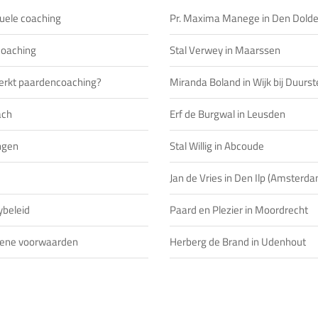
duele coaching
Pr. Maxima Manege in Den Dolde
oaching
Stal Verwey in Maarssen
erkt paardencoaching?
Miranda Boland in Wijk bij Duurs
ach
Erf de Burgwal in Leusden
ngen
Stal Willig in Abcoude
Jan de Vries in Den Ilp (Amsterd
ybeleid
Paard en Plezier in Moordrecht
ene voorwaarden
Herberg de Brand in Udenhout