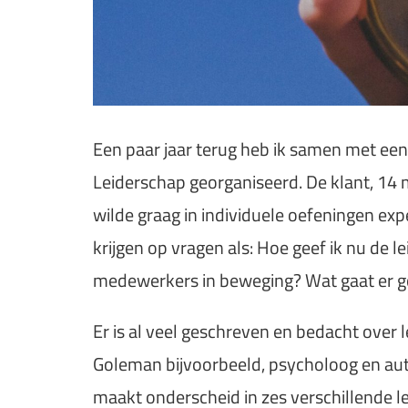
Een paar jaar terug heb ik samen met ee
Leiderschap georganiseerd. De klant, 14
wilde graag in individuele oefeningen ex
krijgen op vragen als: Hoe geef ik nu de le
medewerkers in beweging? Wat gaat er g
Er is al veel geschreven en bedacht over 
Goleman bijvoorbeeld, psycholoog en aut
maakt onderscheid in zes verschillende le