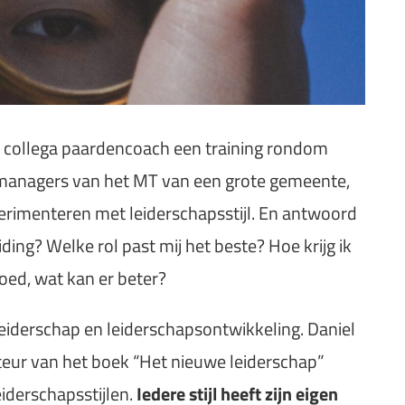
n collega paardencoach een training rondom
 managers van het MT van een grote gemeente,
perimenteren met leiderschapsstijl. En antwoord
iding? Welke rol past mij het beste? Hoe krijg ik
oed, wat kan er beter?
leiderschap en leiderschapsontwikkeling. Daniel
eur van het boek “Het nieuwe leiderschap”
iderschapsstijlen.
Iedere stijl heeft zijn eigen