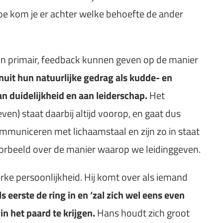
e kom je er achter welke behoefte de ander
r en primair, feedback kunnen geven op de manier
nuit hun natuurlijke gedrag als kudde- en
n duidelijkheid en aan leiderschap.
Het
en) staat daarbij altijd voorop, en gaat dus
mmuniceren met lichaamstaal en zijn zo in staat
oorbeeld over de manier waarop we leidinggeven.
e persoonlijkheid. Hij komt over als iemand
ls eerste de ring in en ‘zal zich wel eens even
in het paard te krijgen.
Hans houdt zich groot