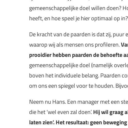
gemeenschappelijke doel willen doen? Ho
heeft, en hoe speel je hier optimaal op in?
De kracht van de paarden is dat zij, puu
waarop wij als mensen ons profileren.
Va
prooidier hebben paarden de behoefte aa
gemeenschappelijke doel (namelijk overlev
boven het individuele belang. Paarden co
om ons een spiegel voor te houden. Bijv
Neem nu Hans. Een manager met een sterk
die het ‘wel even zal doen’.
Hij wil graag a
laten zien’. Het resultaat: geen beweging 