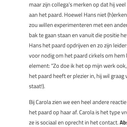
maar zijn collega’s merken op dat hij veel 
aan het paard. Hoewel Hans niet (h)erkent d
zou willen experimenteren met een andere
bak te gaan staan en vanuit die positie he
Hans het paard opdrijven en zo zijn leide
voor nodig om het paard cirkels om hem h
element: “Zo doe ik het op mijn werk ook,
het paard heeft er plezier in, hij wil graa
staat!).
Bij Carola zien we een heel andere reactie
het paard op haar af. Carola is het type 
ze is sociaal en oprecht in het contact.
Abs