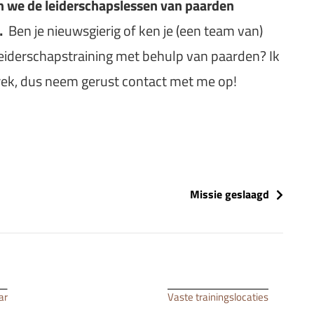
in we de leiderschapslessen van paarden
…
Ben je nieuwsgierig of ken je (een team van)
eiderschapstraining met behulp van paarden? Ik
rek, dus neem gerust contact met me op!
Missie geslaagd
ar
Vaste trainingslocaties