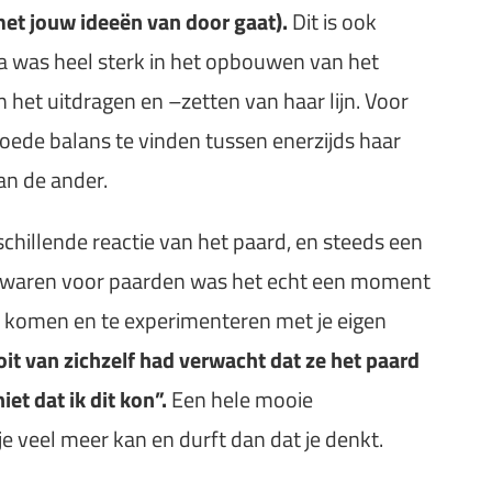
met jouw ideeën van door gaat).
Dit is ook
ola was heel sterk in het opbouwen van het
n het uitdragen en –zetten van haar lijn. Voor
goede balans te vinden tussen enerzijds haar
van de ander.
chillende reactie van het paard, en steeds een
ig waren voor paarden was het echt een moment
e komen en te experimenteren met je eigen
oit van zichzelf had verwacht dat ze het paard
iet dat ik dit kon”.
Een hele mooie
t je veel meer kan en durft dan dat je denkt.