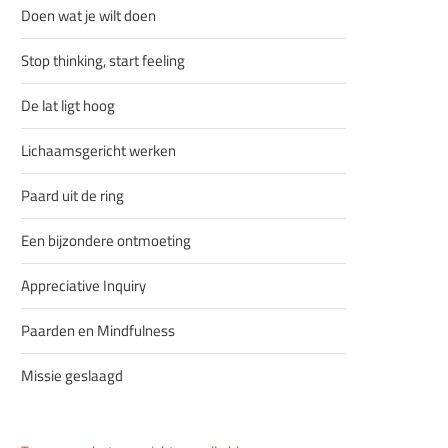
Doen wat je wilt doen
Stop thinking, start feeling
De lat ligt hoog
Lichaamsgericht werken
Paard uit de ring
Een bijzondere ontmoeting
Appreciative Inquiry
Paarden en Mindfulness
Missie geslaagd